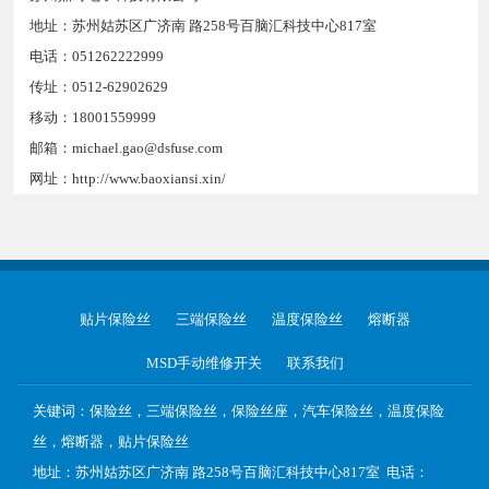
地址：苏州姑苏区广济南 路258号百脑汇科技中心817室
电话：051262222999
传址：0512-62902629
移动：18001559999
邮箱：michael.gao@dsfuse.com
网址：http://www.baoxiansi.xin/
贴片保险丝
三端保险丝
温度保险丝
熔断器
MSD手动维修开关
联系我们
关键词：保险丝，三端保险丝，保险丝座，汽车保险丝，温度保险
丝，熔断器，贴片保险丝
地址：苏州姑苏区广济南 路258号百脑汇科技中心817室 电话：