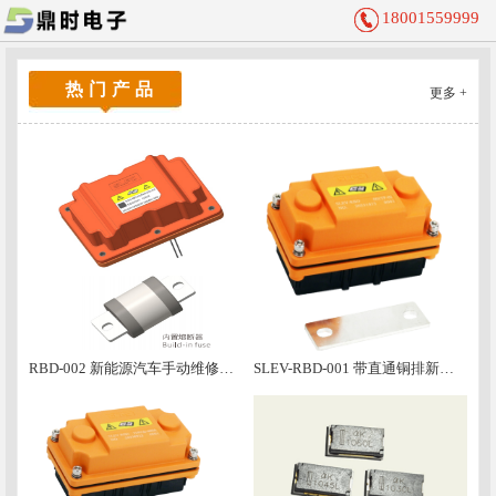
18001559999
热门产品
更多 +
RBD-002 新能源汽车手动维修开关
SLEV-RBD-001 带直通铜排新能源汽车手动维修盒子