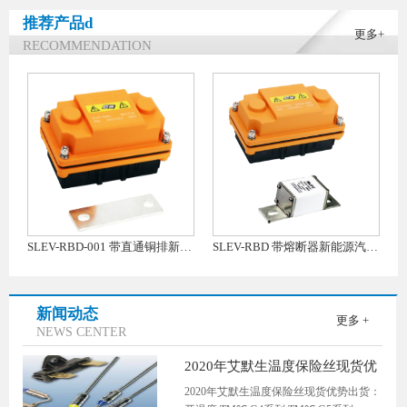
推荐产品d
更多+
RECOMMENDATION
SLEV-RBD-001 带直通铜排新能源汽车手动维修盒子
SLEV-RBD 带熔断器新能源汽车手动维修盒子
9550 60A 80V 120V三端保险丝
新闻动态
更多 +
NEWS CENTER
2020年艾默生温度保险丝现货优
势出货
2020年艾默生温度保险丝现货优势出货：