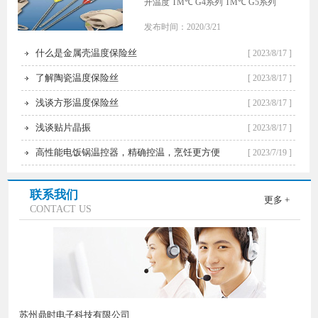
开温度 TM℃ G4系列 TM℃ G5系列
TM℃ G6系列 TM℃ G7系列 TM℃ G8系
发布时间：2020/3/21
列 70 130 175 130 125 175 72 100 175 100
175 73 130 175 75 125 190 125 77 125 200
什么是金属壳温度保险丝
[ 2023/8/17 ]
125 125 200 81 125 200 125 84 125 200 125
125 200 87 140 140 93 140 215 140 215 98
了解陶瓷温度保险丝
[ 2023/8/17 ]
140 215 140 140 215 100 215 130 104 150
225 150 225 110 150 225 140 225 115 160
浅谈方形温度保险丝
[ 2023/8/17 ]
235 140 117 160 235 160 150 235 121 160
浅谈贴片晶振
[ 2023/8/17 ]
235 160 150 235 125 185 235 150 128 160
235 160 150 235 G4,G5,G6,G7,G8系列大
高性能电饭锅温控器，精确控温，烹饪更方便
[ 2023/7/19 ]
量现货，优势出货，欢迎新老客户来电咨
询
联系我们
更多 +
CONTACT US
苏州鼎时电子科技有限公司