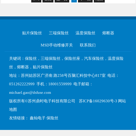
贴片保险丝
三端保险丝
温度保险丝
熔断器
MSD手动维修开关
联系我们
关键词：保险丝，三端保险丝，保险丝座，汽车保险丝，温度保险
丝，熔断器，贴片保险丝
地址：苏州姑苏区广济南 路258号百脑汇科技中心817室 电话：
051262222999 手机：18001559999 电子邮箱：
michael.gao@dsfuse.com
版权所有©
苏州鼎时电子科技有限公司
苏ICP备16029630号-3
网站
地图
友情链接：
鑫灿电子
保险丝