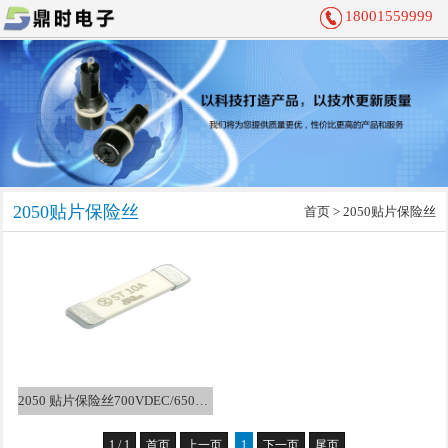
18001559999
2050贴片保险丝
首页
>
2050贴片保险丝
2050 贴片保险丝700VDEC/650VAC/600V/500V
1 / 1
首页
上一页
1
下一页
尾页