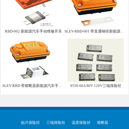
RBD-002 新能源汽车手动维修开关
SLEV-RBD-001 带直通铜排新能源汽车手动维修盒子
SLEV-RBD 带熔断器新能源汽车手动维修盒子
9550 60A 80V 120V三端保险丝
贴片保险丝
三端保险丝
温度保险丝
熔断器