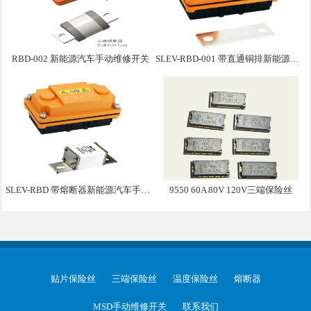
RBD-002 新能源汽车手动维修开关
SLEV-RBD-001 带直通铜排新能源汽车手动维修盒子
SLEV-RBD 带熔断器新能源汽车手动维修盒子
9550 60A 80V 120V三端保险丝
贴片保险丝
三端保险丝
温度保险丝
熔断器
MSD手动维修开关
联系我们