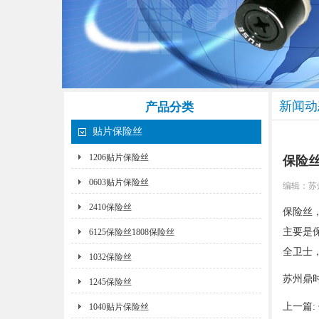
新闻动
产品分类
贴片保险丝
1206贴片保险丝
保险
0603贴片保险丝
编辑：
苏
2410保险丝
保险丝
主要是
6125保险丝1808保险丝
全卫士
1032保险丝
苏州鼎时
1245保险丝
上一篇:
1040贴片保险丝