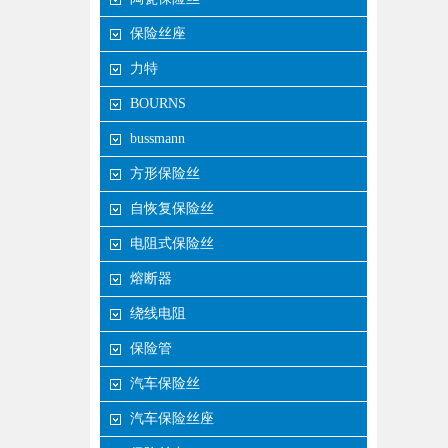
保险丝座
力特
BOURNS
bussmann
方形保险丝
自恢复保险丝
电阻式保险丝
熔断器
绕线电阻
保险管
汽车保险丝
汽车保险丝座