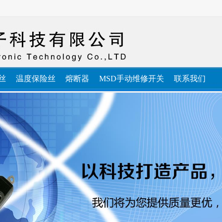
丝
温度保险丝
熔断器
MSD手动维修开关
联系我们