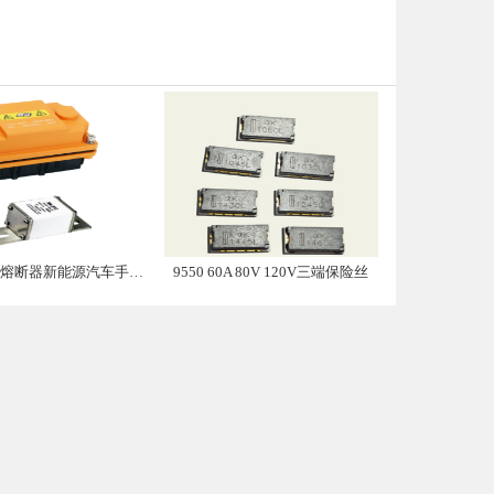
带熔断器新能源汽车手动维修盒子
9550 60A 80V 120V三端保险丝