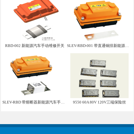
RBD-002 新能源汽车手动维修开关
SLEV-RBD-001 带直通铜排新能源汽车手动维修盒子
SLEV-RBD 带熔断器新能源汽车手动维修盒子
9550 60A 80V 120V三端保险丝