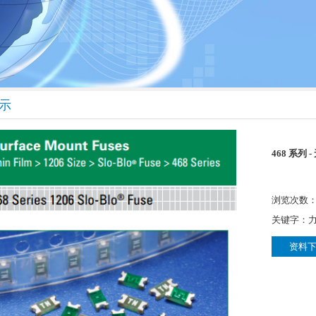
示
468 系列 -
浏览次数：4
关键字：
资料