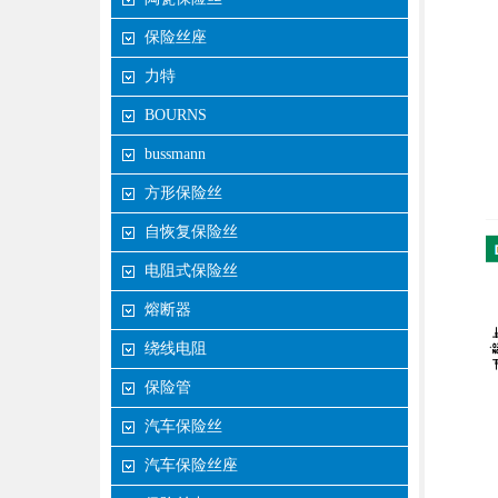
保险丝座
力特
BOURNS
bussmann
方形保险丝
自恢复保险丝
电阻式保险丝
熔断器
绕线电阻
保险管
汽车保险丝
汽车保险丝座