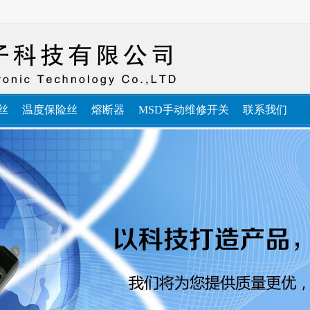
丝
温度保险丝
熔断器
MSD手动维修开关
联系我们