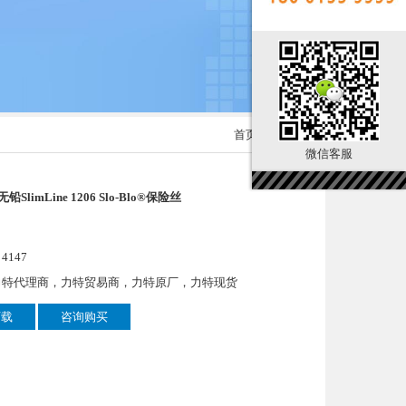
首页
> 产品展示
微信客服
 无铅SlimLine 1206 Slo-Blo®保险丝
147
力特代理商，力特贸易商，力特原厂，力特现货
下载
咨询购买