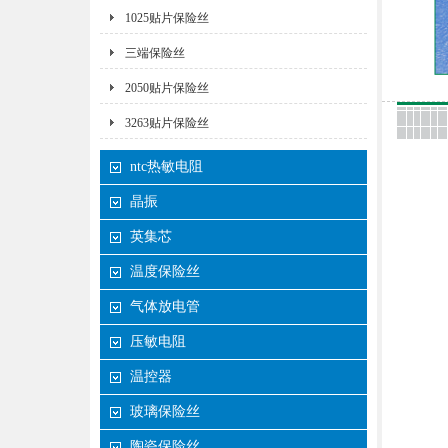
1025贴片保险丝
三端保险丝
2050贴片保险丝
3263贴片保险丝
ntc热敏电阻
晶振
英集芯
温度保险丝
气体放电管
压敏电阻
温控器
玻璃保险丝
陶瓷保险丝