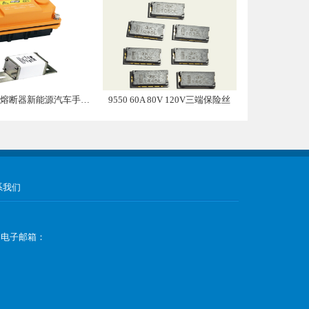
带熔断器新能源汽车手动维修盒子
9550 60A 80V 120V三端保险丝
系我们
9 电子邮箱：