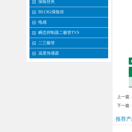
保险丝夹
BS1362保险丝
电感
瞬态抑制器二极管TVS
二三极管
温度传感器
上一篇:
下一篇:
推荐产