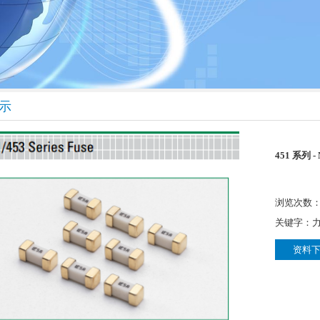
示
451 系列
浏览次数：4
关键字：
资料