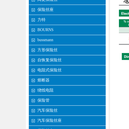
保险丝座
力特
BOURNS
bussmann
方形保险丝
自恢复保险丝
电阻式保险丝
熔断器
绕线电阻
保险管
汽车保险丝
汽车保险丝座