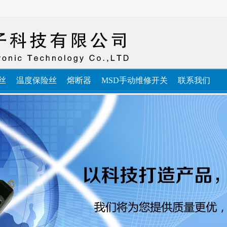
丝
温度保险丝
熔断器
MSD手动维修开关
联系我们