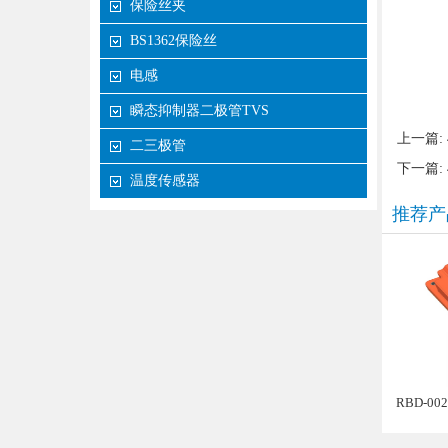
保险丝夹
BS1362保险丝
电感
瞬态抑制器二极管TVS
上一篇:
二三极管
下一篇:
温度传感器
推荐产
RBD-0