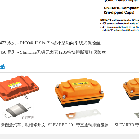
473 系列 - PICO® II Slo-Blo超小型轴向引线式保险丝
466 系列 - SlimLine无铅无卤素1206特快熔断薄膜保险丝
品
02 新能源汽车手动维修开关
SLEV-RBD-001 带直通铜排新能源汽车手动维修盒子
SLEV-RBD 