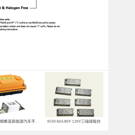
带熔断器新能源汽车手动维修盒子
9550 60A 80V 120V三端保险丝