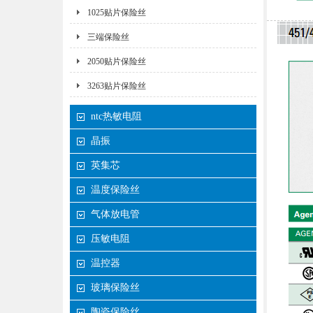
1025贴片保险丝
三端保险丝
2050贴片保险丝
3263贴片保险丝
ntc热敏电阻
晶振
英集芯
温度保险丝
气体放电管
压敏电阻
温控器
玻璃保险丝
陶瓷保险丝